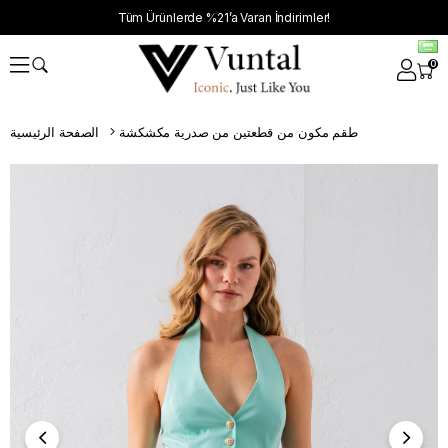
Tüm Ürünlerde %21’a Varan İndirimler!
0
طقم مكون من قطعتين من صدرية مكشكشة
الصفحة الرئيسية