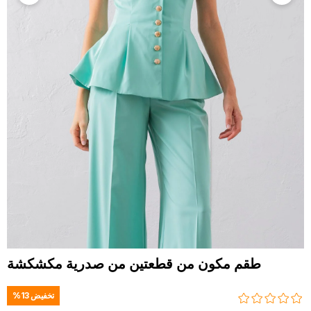
طقم مكون من قطعتين من صدرية مكشكشة
تخفيض
13
%