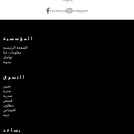
Facebook
Instagram
المؤسسية
الصفحة الرئيسية
معلومات عنا
تواصل
مدونة
التسوق
تعيين
سترة
صدرية
قميص
بنطلون
اقتصاص
جيبة
يساعد