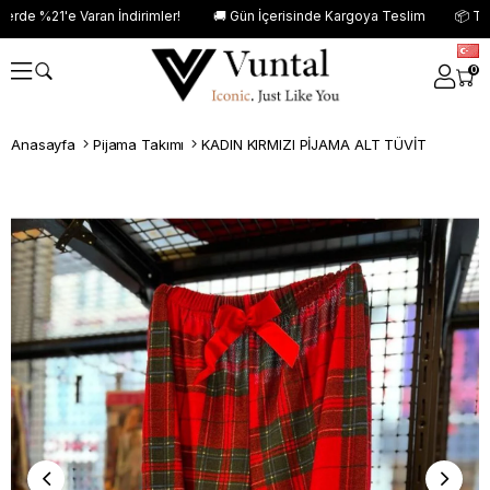
erde %21'e Varan İndirimler! 🚚 Gün İçerisinde Kargoya Teslim 📦 Tüm Si
0
Anasayfa
Pijama Takımı
KADIN KIRMIZI PİJAMA ALT TÜVİT