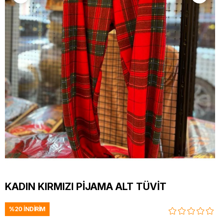
KADIN KIRMIZI PİJAMA ALT TÜVİT
%
20
İNDIRIM