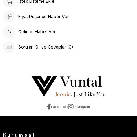
İstek Listeme Ekle
Fiyat Düşünce Haber Ver
Gelince Haber Ver
Sorular (0) ve Cevaplar (0)
Facebook
Instagram
Kurumsal