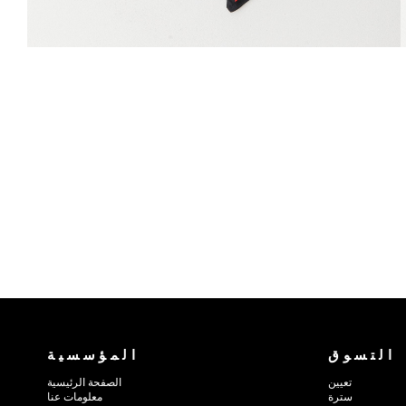
التسوق
المؤسسية
تعيين
الصفحة الرئيسية
سترة
معلومات عنا