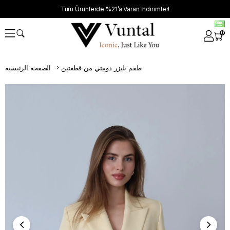
Tüm Ürünlerde %21’a Varan İndirimler!
0
طقم بليزر دوبيتي من قطعتين
الصفحة الرئيسية