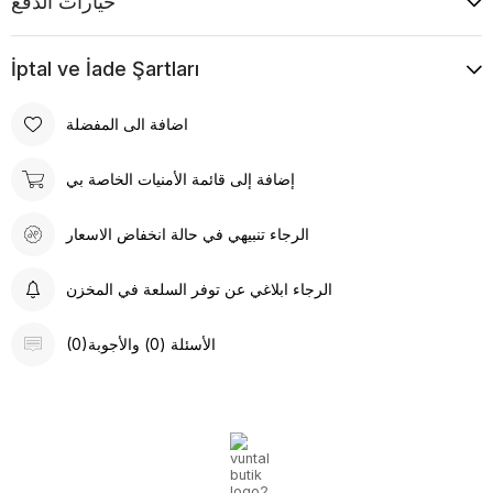
خيارات الدفع
etmenizi sağlarken, kruvaze kapama şekliyle sofistike bir
görünüm kazandırır.
İptal ve İade Şartları
اضافة الى المفضلة
إضافة إلى قائمة الأمنيات الخاصة بي
الرجاء تنبيهي في حالة انخفاض الاسعار
الرجاء ابلاغي عن توفر السلعة في المخزن
(0)الأسئلة (0) والأجوبة