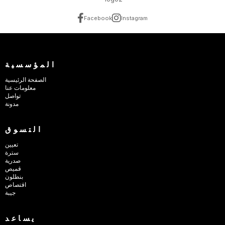
Facebook
Instagram
المؤسسية
الصفحة الرئيسية
معلومات عنا
تواصل
مدونة
التسوق
تعيين
سترة
صدرية
قميص
بنطلون
اقتصاص
جيبة
يساعد